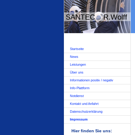
SANTEC R.Wolff
Startseite
News
Leistungen
Über uns
Informationen positiv / negativ
Info-Plattform
Notdienst
Kontakt und Anfahrt
Datenschutzerklärung
Impressum
Hier finden Sie uns: