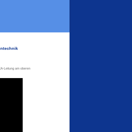
entechnik
GEA-Leitung am oberen