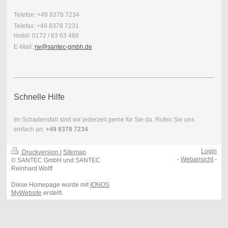
Telefon: +49 8378 7234
Telefax: +49 8378 7231
mobil: 0172 / 83 63 488
E-Mail:
rw@santec-gmbh.de
Schnelle Hilfe
Im Schadensfall sind wir jederzeit gerne für Sie da. Rufen Sie uns
einfach an:
+49 8378 7234
Login
Druckversion
|
Sitemap
-
Webansicht
-
© SANTEC GmbH und SANTEC
Reinhard Wolff
Diese Homepage wurde mit
IONOS
MyWebsite
erstellt.