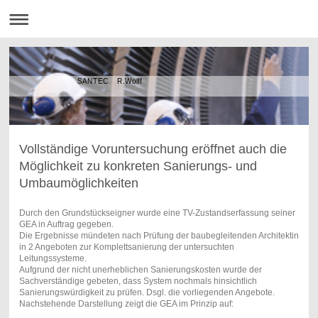
SANTEC R.Wolff
Vollständige Voruntersuchung eröffnet auch die
Möglichkeit zu konkreten Sanierungs- und
Umbaumöglichkeiten
Durch den Grundstückseigner wurde eine TV-Zustandserfassung seiner
GEA in Auftrag gegeben.
Die Ergebnisse mündeten nach Prüfung der baubegleitenden Architektin
in 2 Angeboten zur Komplettsanierung der untersuchten
Leitungssysteme.
Aufgrund der nicht unerheblichen Sanierungskosten wurde der
Sachverständige gebeten, dass System nochmals hinsichtlich
Sanierungswürdigkeit zu prüfen. Dsgl. die vorliegenden Angebote.
Nachstehende Darstellung zeigt die GEA im Prinzip auf: