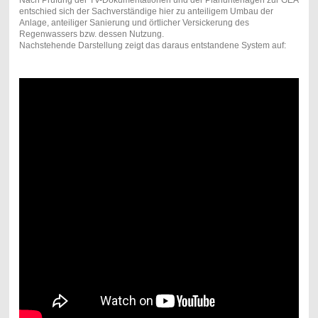
entschied sich der Sachverständige hier zu anteiligem Umbau der
Anlage, anteiliger Sanierung und örtlicher Versickerung des
Regenwassers bzw. dessen Nutzung.
Nachstehende Darstellung zeigt das daraus entstandene System auf: