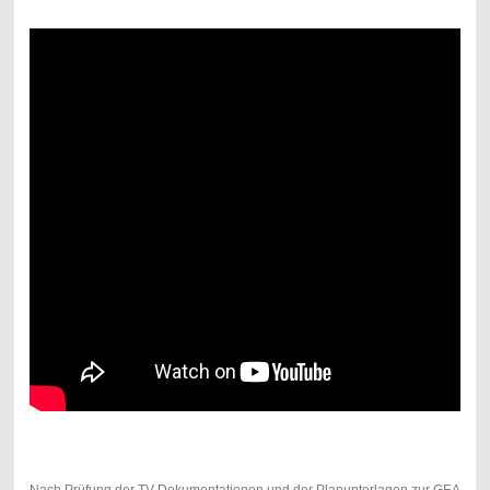
Nach Prüfung der TV-Dokumentationen und der Planunterlagen zur GEA