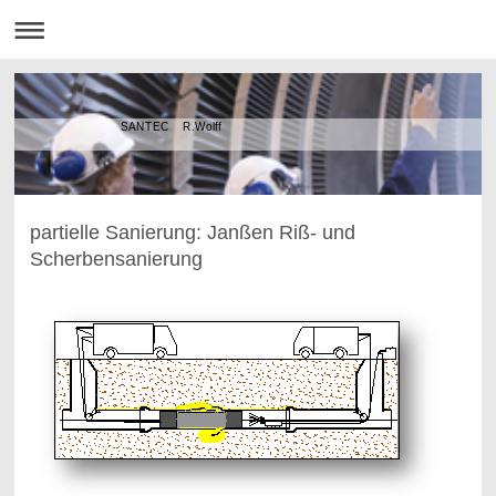
SANTEC R.Wolff
partielle Sanierung: Janßen Riß- und
Scherbensanierung