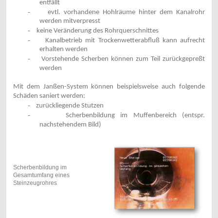
entfällt
-
evtl. vorhandene Hohlräume hinter dem Kanalrohr
werden mitverpresst
-
keine Veränderung des Rohrquerschnittes
-
Kanalbetrieb mit Trockenwetterabfluß kann aufrecht
erhalten werden
-
Vorstehende Scherben können zum Teil zurückgepreßt
werden
Mit dem Janßen-System können beispielsweise auch folgende
Schäden saniert werden:
-
zurückliegende Stutzen
-
Scherbenbildung im Muffenbereich (entspr.
nachstehendem Bild)
Scherbenbildung im
Gesamtumfang eines
Steinzeugrohres