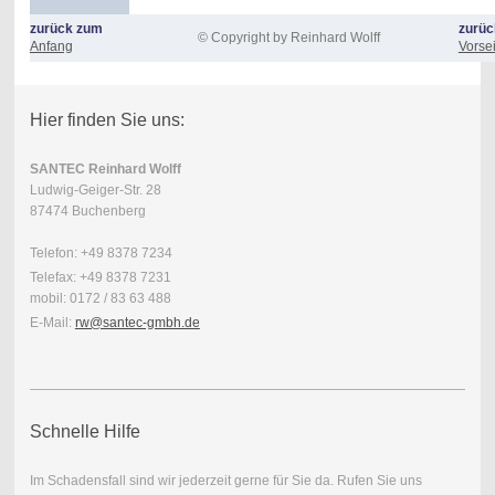
zurück zum
zurüc
© Copyright by Reinhard Wolff
Anfang
Vorsei
Hier finden Sie uns:
SANTEC Reinhard Wolff
Ludwig-Geiger-Str. 28
87474 Buchenberg
Telefon: +49 8378 7234
Telefax: +49 8378 7231
mobil: 0172 / 83 63 488
E-Mail:
rw@santec-gmbh.de
Schnelle Hilfe
Im Schadensfall sind wir jederzeit gerne für Sie da. Rufen Sie uns