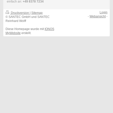
einfach an:
+49 8378 7234
Login
Druckversion
|
Sitemap
-
Webansicht
-
© SANTEC GmbH und SANTEC
Reinhard Wolff
Diese Homepage wurde mit
IONOS
MyWebsite
erstellt.